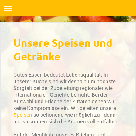
Unsere Speisen und
Getränke
Gutes Essen bedeutet Lebensqualität. In
unserer Küche sind wir deshalb um höchste
Sorgfalt bei der Zubereitung regionaler wie
internationaler Gerichte bemüht. Bei der
Auswahl und Frische der Zutaten gehen wir
keine Kompromisse ein. Wir bereiten unsere
Speisen
so schonend wie möglich zu - denn
nur so können sich die Aromen voll entfalten.
Auf der Menüliste unseres Küchen- und