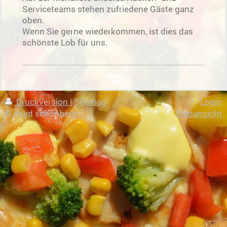
Serviceteams stehen zufriedene Gäste ganz
oben.
Wenn Sie gerne wiederkommen, ist dies das
schönste Lob für uns.
Druckversion
|
Sitemap
Login
© oxyd schönberg
Webansicht